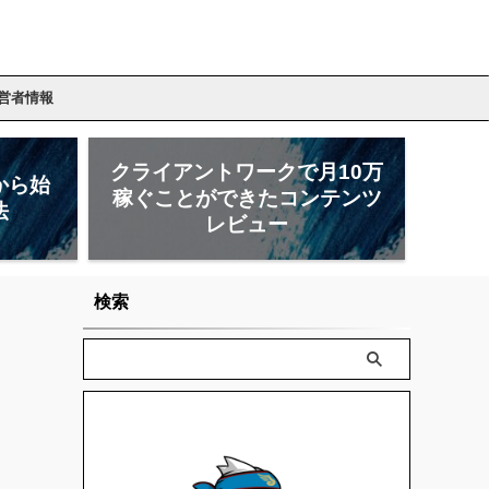
営者情報
クライアントワークで月10万
から始
稼ぐことができたコンテンツ
法
レビュー
検索