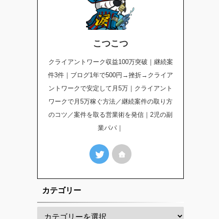
こつこつ
クライアントワーク収益100万突破｜継続案
件3件｜ブログ1年で500円→挫折→クライア
ントワークで安定して月5万｜クライアント
ワークで月5万稼ぐ方法／継続案件の取り方
のコツ／案件を取る営業術を発信｜2児の副
業パパ｜
カテゴリー