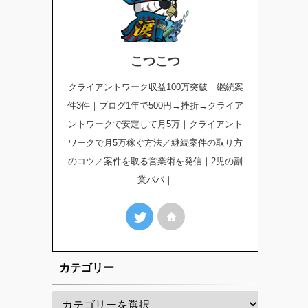
こつこつ
クライアントワーク収益100万突破｜継続案
件3件｜ブログ1年で500円→挫折→クライア
ントワークで安定して月5万｜クライアント
ワークで月5万稼ぐ方法／継続案件の取り方
のコツ／案件を取る営業術を発信｜2児の副
業パパ｜
カテゴリー