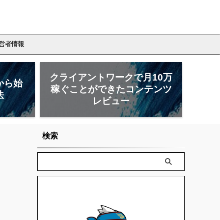
営者情報
クライアントワークで月10万
から始
稼ぐことができたコンテンツ
法
レビュー
検索