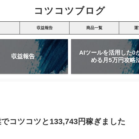
コツコツブログ
収益報告
商品一覧
運
AIツールを活用した0
収益報告
める月5万円攻略
業でコツコツと133,743円稼ぎました