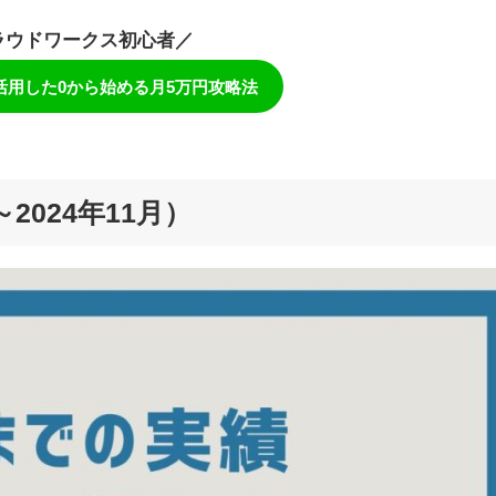
ラウドワークス初心者／
活用した0から始める月5万円攻略法
2024年11月）