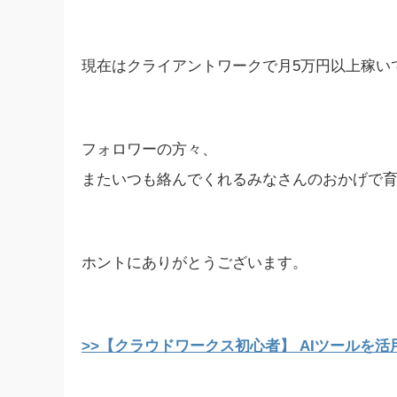
現在はクライアントワークで月5万円以上稼い
フォロワーの方々、
またいつも絡んでくれるみなさんのおかげで
ホントにありがとうございます。
>>【クラウドワークス初心者】 AIツールを