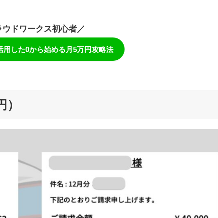
ラウドワークス初心者／
活用した0から始める月5万円攻略法
3円）