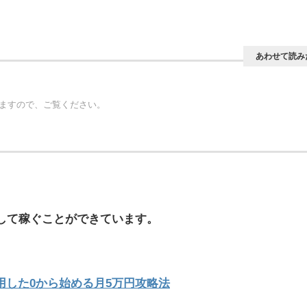
あわせて読み
ますので、ご覧ください。
して稼ぐことができています。
活用した0から始める月5万円攻略法