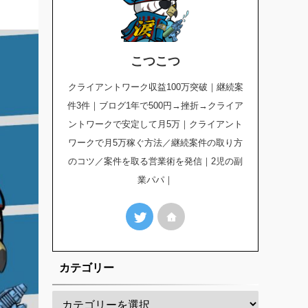
こつこつ
クライアントワーク収益100万突破｜継続案
件3件｜ブログ1年で500円→挫折→クライア
ントワークで安定して月5万｜クライアント
ワークで月5万稼ぐ方法／継続案件の取り方
のコツ／案件を取る営業術を発信｜2児の副
業パパ｜
カテゴリー