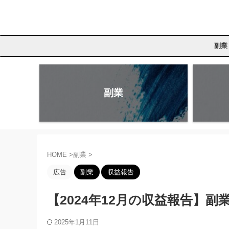
副業
副業
HOME
>
副業
>
広告
副業
収益報告
【2024年12月の収益報告】副
2025年1月11日