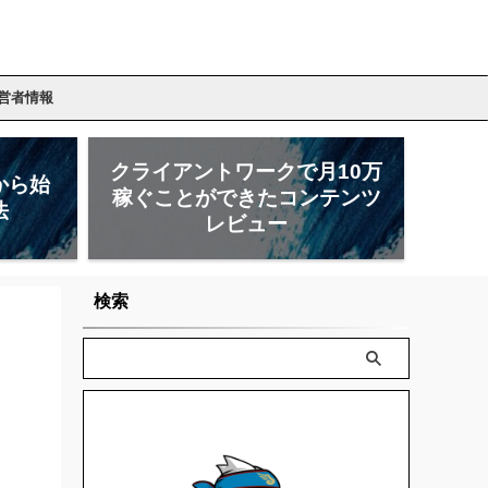
営者情報
クライアントワークで月10万
から始
稼ぐことができたコンテンツ
法
レビュー
検索