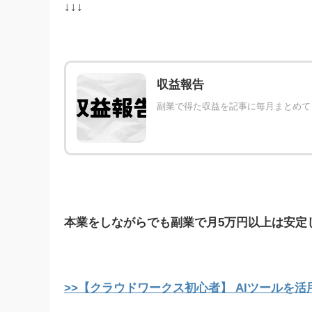
↓↓↓
収益報告
副業で得た収益を記事に毎月まとめて
本業をしながらでも副業で月5万円以上は安定
>>【クラウドワークス初心者】 AIツールを