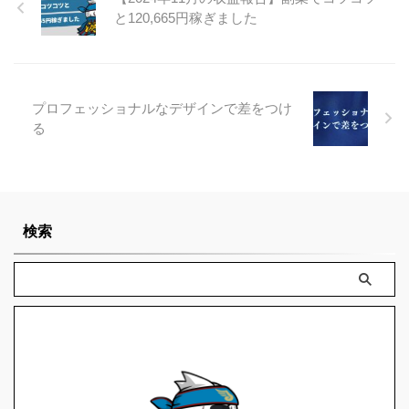
と120,665円稼ぎました
プロフェッショナルなデザインで差をつけ
る
検索