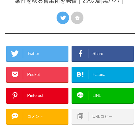
案件を取る営業術を発信｜2児の副業パパ｜
Twitter
Share
Pocket
Hatena
Pinterest
LINE
コメント
URLコピー